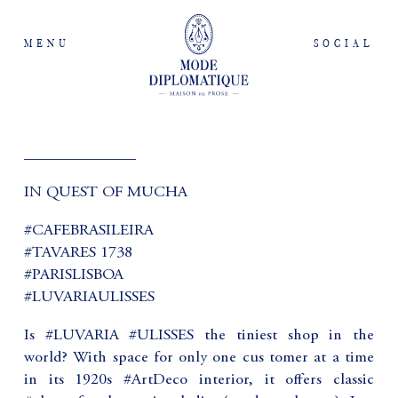
MENU
SOCIAL
______________
IN QUEST OF MUCHA
#CAFEBRASILEIRA
#TAVARES 1738
#PARISLISBOA
#LUVARIAULISSES
Is #LUVARIA #ULISSES the tiniest shop in the
world? With space for only one cus tomer at a time
in its 1920s #ArtDeco interior, it offers classic