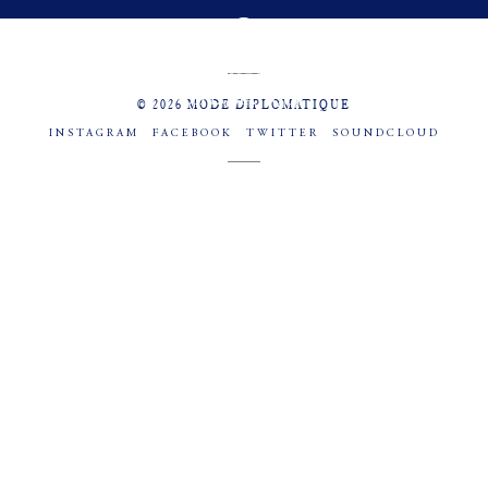
MENU
SOCIAL
© 2026 MODE DIPLOMATIQUE
INSTAGRAM
FACEBOOK
TWITTER
SOUNDCLOUD