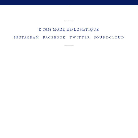
MENU
SOCIAL
© 2026 MODE DIPLOMATIQUE
INSTAGRAM
FACEBOOK
TWITTER
SOUNDCLOUD