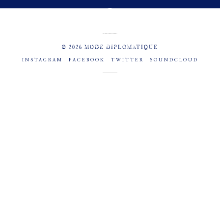
MENU
SOCIAL
© 2026 MODE DIPLOMATIQUE
INSTAGRAM
FACEBOOK
TWITTER
SOUNDCLOUD