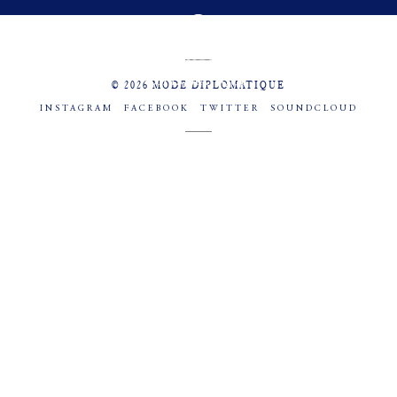
MENU
SOCIAL
© 2026 MODE DIPLOMATIQUE
INSTAGRAM
FACEBOOK
TWITTER
SOUNDCLOUD