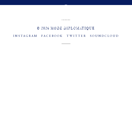
MENU
SOCIAL
© 2026 MODE DIPLOMATIQUE
INSTAGRAM
FACEBOOK
TWITTER
SOUNDCLOUD