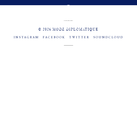
MENU
SOCIAL
© 2026 MODE DIPLOMATIQUE
INSTAGRAM
FACEBOOK
TWITTER
SOUNDCLOUD