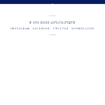
MENU
SOCIAL
© 2026 MODE DIPLOMATIQUE
INSTAGRAM
FACEBOOK
TWITTER
SOUNDCLOUD