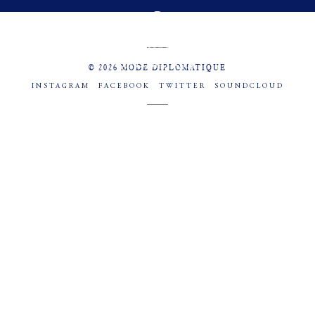
MENU
SOCIAL
© 2026 MODE DIPLOMATIQUE
INSTAGRAM
FACEBOOK
TWITTER
SOUNDCLOUD