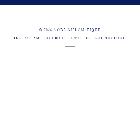
MENU
SOCIAL
© 2026 MODE DIPLOMATIQUE
INSTAGRAM
FACEBOOK
TWITTER
SOUNDCLOUD