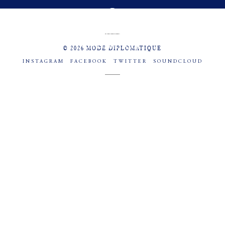
MENU
SOCIAL
© 2026 MODE DIPLOMATIQUE
INSTAGRAM
FACEBOOK
TWITTER
SOUNDCLOUD