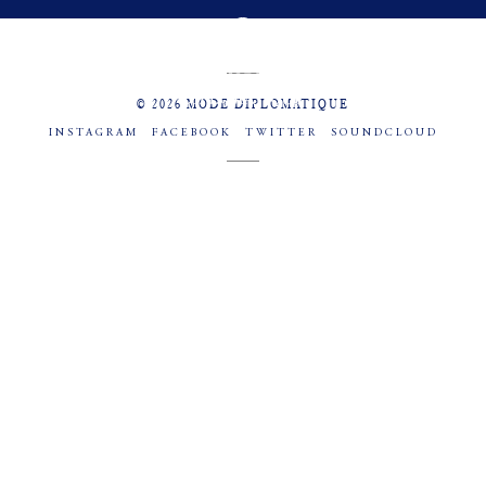
MENU
SOCIAL
© 2026 MODE DIPLOMATIQUE
INSTAGRAM
FACEBOOK
TWITTER
SOUNDCLOUD