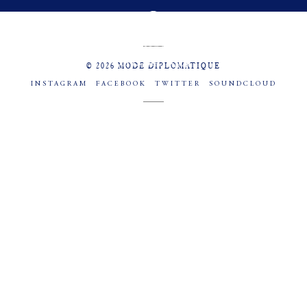
MENU
SOCIAL
© 2026 MODE DIPLOMATIQUE
INSTAGRAM
FACEBOOK
TWITTER
SOUNDCLOUD