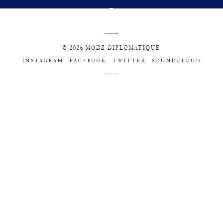
MENU
SOCIAL
© 2026 MODE DIPLOMATIQUE
INSTAGRAM
FACEBOOK
TWITTER
SOUNDCLOUD