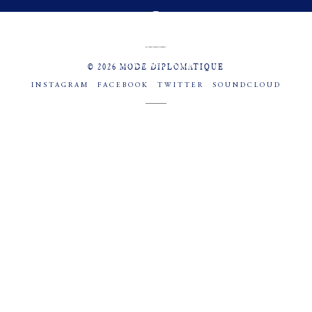
MENU
SOCIAL
© 2026 MODE DIPLOMATIQUE
INSTAGRAM
FACEBOOK
TWITTER
SOUNDCLOUD