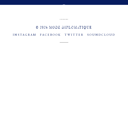
MENU
SOCIAL
© 2026 MODE DIPLOMATIQUE
INSTAGRAM
FACEBOOK
TWITTER
SOUNDCLOUD