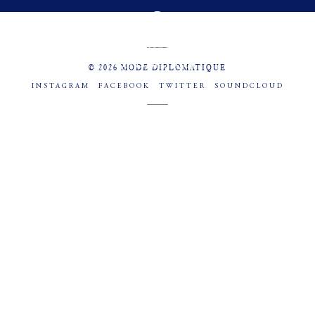
MENU
SOCIAL
© 2026 MODE DIPLOMATIQUE
INSTAGRAM
FACEBOOK
TWITTER
SOUNDCLOUD