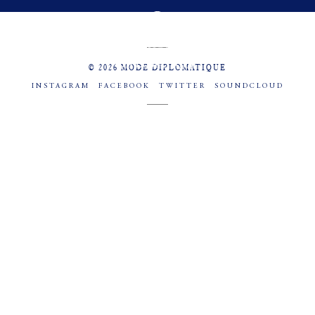
MENU
SOCIAL
© 2026 MODE DIPLOMATIQUE
INSTAGRAM
FACEBOOK
TWITTER
SOUNDCLOUD