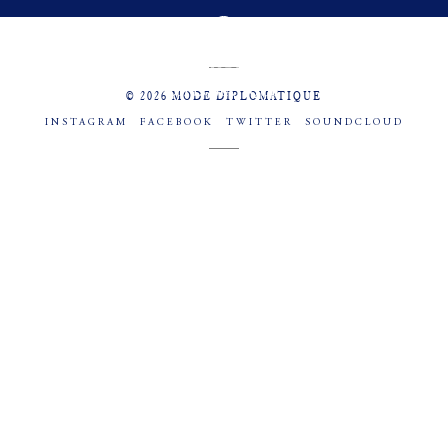
MENU
SOCIAL
© 2026 MODE DIPLOMATIQUE
INSTAGRAM
FACEBOOK
TWITTER
SOUNDCLOUD