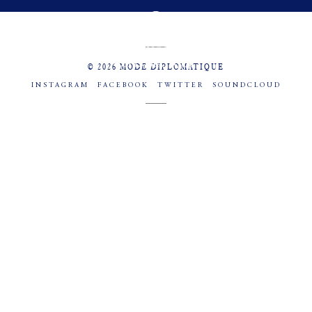
MENU
SOCIAL
© 2026 MODE DIPLOMATIQUE
INSTAGRAM
FACEBOOK
TWITTER
SOUNDCLOUD