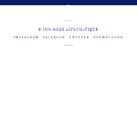
MENU
SOCIAL
© 2026 MODE DIPLOMATIQUE
INSTAGRAM
FACEBOOK
TWITTER
SOUNDCLOUD