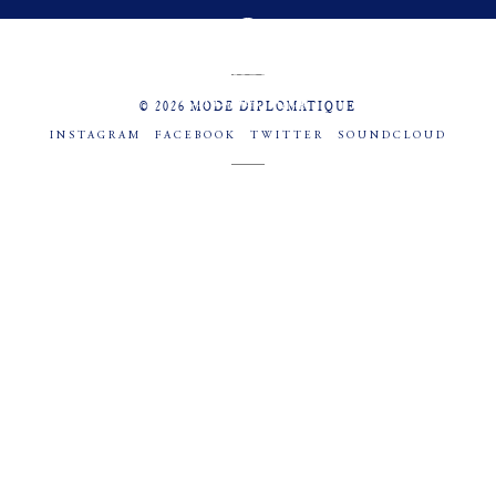
MENU
SOCIAL
© 2026 MODE DIPLOMATIQUE
INSTAGRAM
FACEBOOK
TWITTER
SOUNDCLOUD