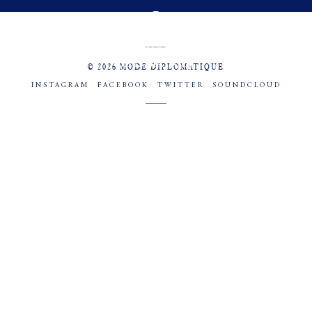
MENU
SOCIAL
© 2026 MODE DIPLOMATIQUE
INSTAGRAM
FACEBOOK
TWITTER
SOUNDCLOUD