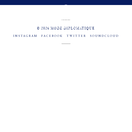
MENU
SOCIAL
© 2026 MODE DIPLOMATIQUE
INSTAGRAM
FACEBOOK
TWITTER
SOUNDCLOUD