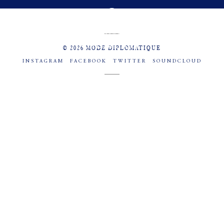
MENU
SOCIAL
© 2026 MODE DIPLOMATIQUE
INSTAGRAM
FACEBOOK
TWITTER
SOUNDCLOUD