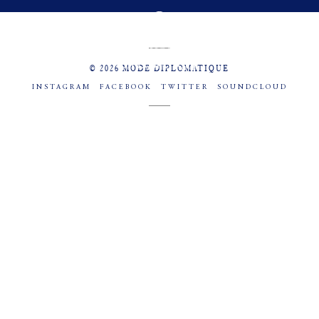
MENU
SOCIAL
© 2026 MODE DIPLOMATIQUE
INSTAGRAM
FACEBOOK
TWITTER
SOUNDCLOUD