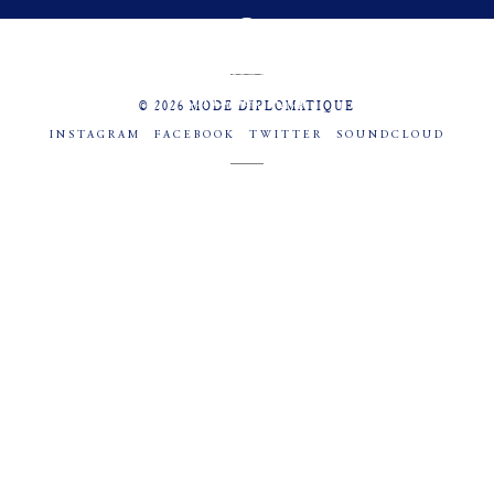
MENU
SOCIAL
© 2026 MODE DIPLOMATIQUE
INSTAGRAM
FACEBOOK
TWITTER
SOUNDCLOUD