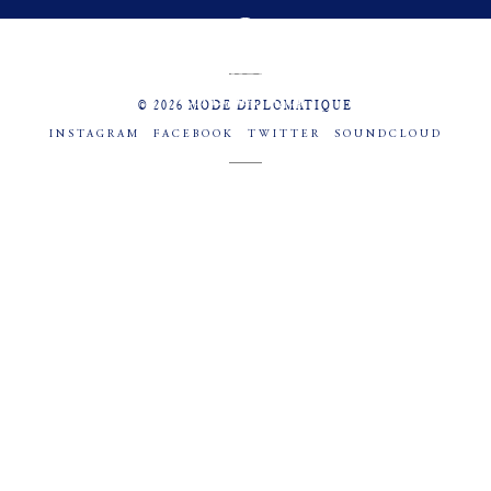
MENU
SOCIAL
© 2026 MODE DIPLOMATIQUE
INSTAGRAM
FACEBOOK
TWITTER
SOUNDCLOUD