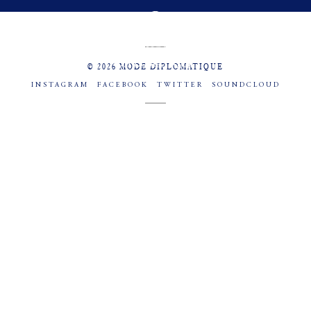
MENU
SOCIAL
© 2026 MODE DIPLOMATIQUE
INSTAGRAM
FACEBOOK
TWITTER
SOUNDCLOUD