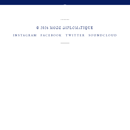
MENU
SOCIAL
© 2026 MODE DIPLOMATIQUE
INSTAGRAM
FACEBOOK
TWITTER
SOUNDCLOUD