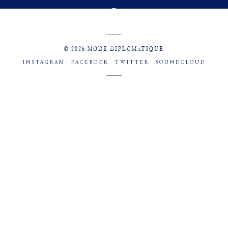
MENU
SOCIAL
© 2026 MODE DIPLOMATIQUE
INSTAGRAM
FACEBOOK
TWITTER
SOUNDCLOUD