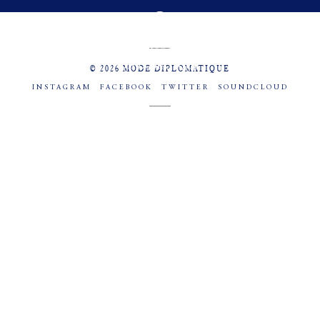
MENU
SOCIAL
© 2026 MODE DIPLOMATIQUE
INSTAGRAM
FACEBOOK
TWITTER
SOUNDCLOUD