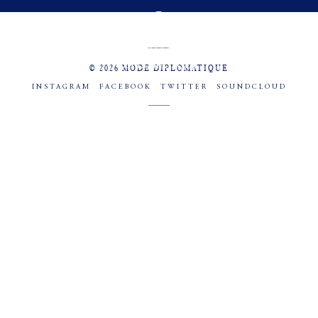
MENU
SOCIAL
© 2026 MODE DIPLOMATIQUE
INSTAGRAM
FACEBOOK
TWITTER
SOUNDCLOUD