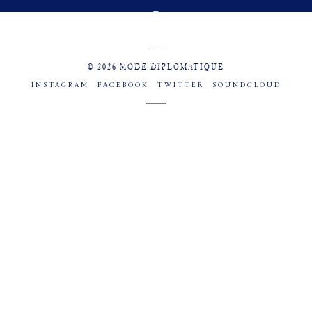
MENU
SOCIAL
© 2026 MODE DIPLOMATIQUE
INSTAGRAM
FACEBOOK
TWITTER
SOUNDCLOUD