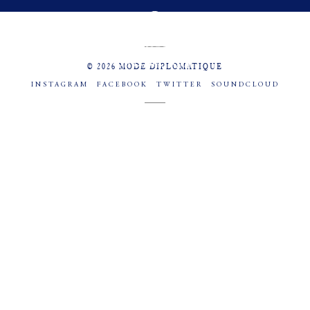
MENU
SOCIAL
© 2026 MODE DIPLOMATIQUE
INSTAGRAM
FACEBOOK
TWITTER
SOUNDCLOUD