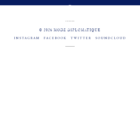
MENU
SOCIAL
© 2026 MODE DIPLOMATIQUE
INSTAGRAM
FACEBOOK
TWITTER
SOUNDCLOUD