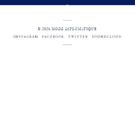
MENU
SOCIAL
© 2026 MODE DIPLOMATIQUE
INSTAGRAM
FACEBOOK
TWITTER
SOUNDCLOUD