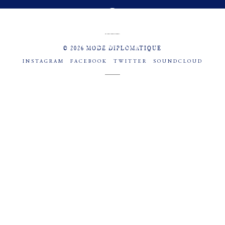
MENU
SOCIAL
© 2026 MODE DIPLOMATIQUE
INSTAGRAM
FACEBOOK
TWITTER
SOUNDCLOUD