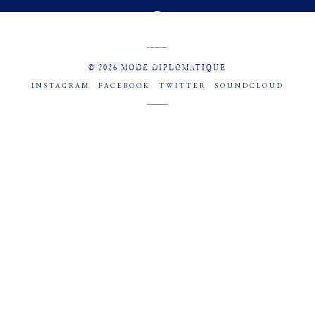
MENU
SOCIAL
© 2026 MODE DIPLOMATIQUE
INSTAGRAM
FACEBOOK
TWITTER
SOUNDCLOUD