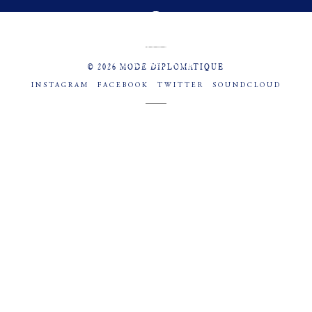
MENU
SOCIAL
© 2026 MODE DIPLOMATIQUE
INSTAGRAM
FACEBOOK
TWITTER
SOUNDCLOUD