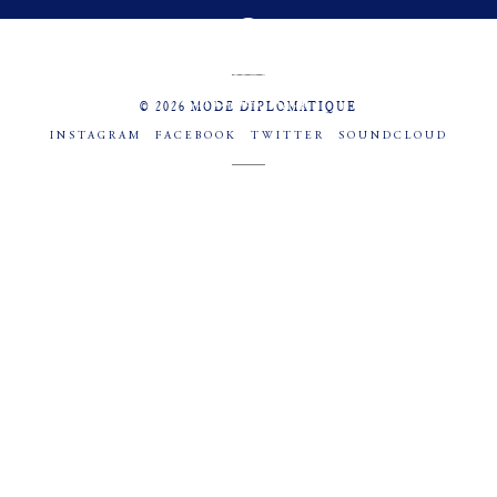
MENU
SOCIAL
© 2026 MODE DIPLOMATIQUE
INSTAGRAM
FACEBOOK
TWITTER
SOUNDCLOUD