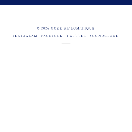
MENU
SOCIAL
© 2026 MODE DIPLOMATIQUE
INSTAGRAM
FACEBOOK
TWITTER
SOUNDCLOUD