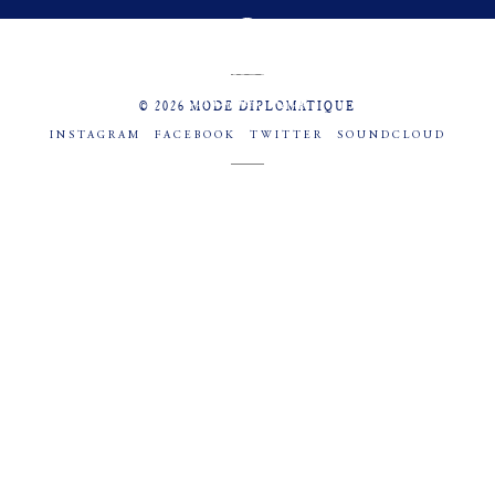
MENU
SOCIAL
© 2026 MODE DIPLOMATIQUE
INSTAGRAM
FACEBOOK
TWITTER
SOUNDCLOUD