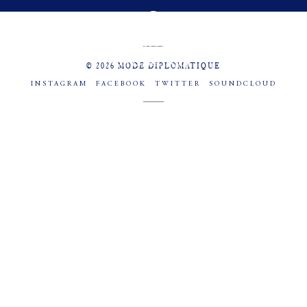
MENU
SOCIAL
© 2026 MODE DIPLOMATIQUE
INSTAGRAM
FACEBOOK
TWITTER
SOUNDCLOUD