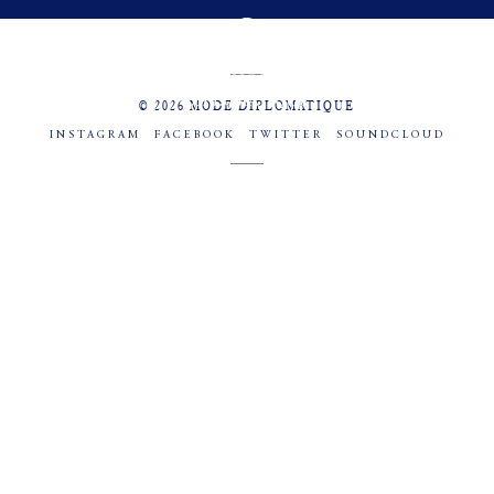
MENU
SOCIAL
© 2026 MODE DIPLOMATIQUE
INSTAGRAM
FACEBOOK
TWITTER
SOUNDCLOUD