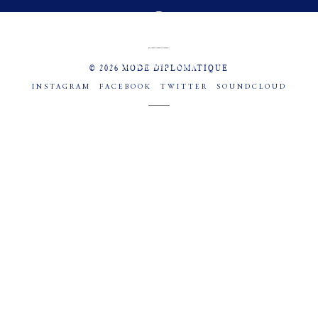
MENU
SOCIAL
© 2026 MODE DIPLOMATIQUE
INSTAGRAM
FACEBOOK
TWITTER
SOUNDCLOUD