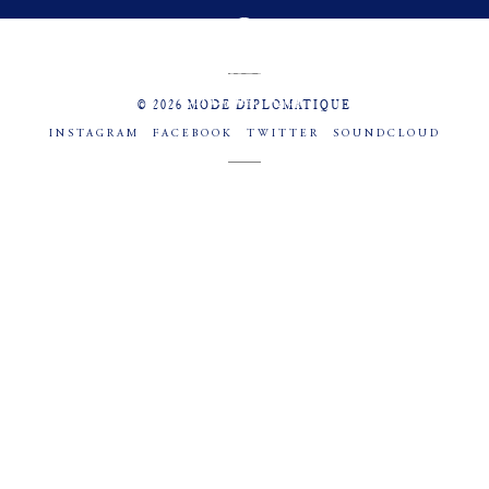
MENU
SOCIAL
© 2026 MODE DIPLOMATIQUE
INSTAGRAM
FACEBOOK
TWITTER
SOUNDCLOUD