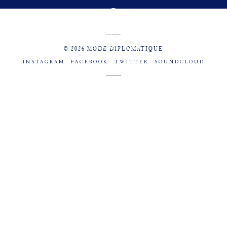
MENU
SOCIAL
© 2026 MODE DIPLOMATIQUE
INSTAGRAM
FACEBOOK
TWITTER
SOUNDCLOUD