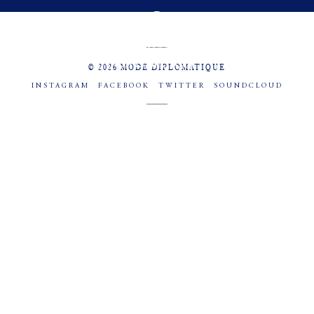
MENU
SOCIAL
© 2026 MODE DIPLOMATIQUE
INSTAGRAM
FACEBOOK
TWITTER
SOUNDCLOUD