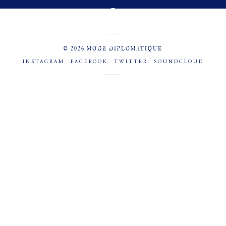
MENU
SOCIAL
© 2026 MODE DIPLOMATIQUE
INSTAGRAM
FACEBOOK
TWITTER
SOUNDCLOUD